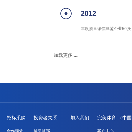
2012
年度质量诚信典范企业50强
加载更多.....
招标采购
投资者关系
加入我们
完美体育·（中国）
合作理念
信息披露
客户中心