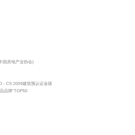
(中国房地产业协会)
- CS 2009建筑预认证金级
品牌”TOP50