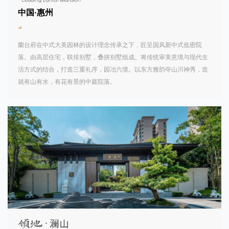
中国·惠州
蘭台府在中式大美园林的设计理念传承之下，匠呈国风新中式低密院
落。由高层住宅，联排别墅，叠拼别墅组成。将传统审美意境与现代生
活方式的结合，打造三重礼序，园冶六境。以东方雅韵夺山川神秀，造
就有山有水，有花有景的中庭院落。