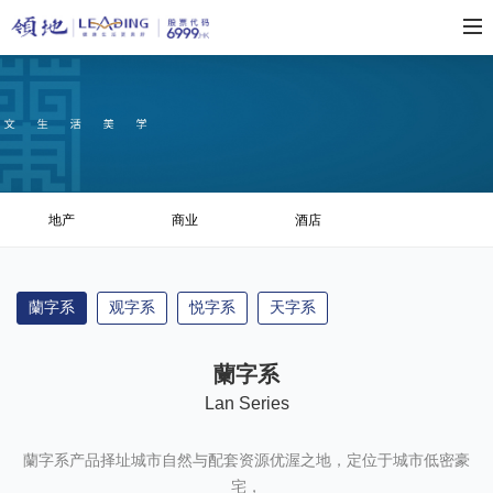
地产
商业
酒店
蘭字系
观字系
悦字系
天字系
蘭字系
Lan Series
蘭字系产品择址城市自然与配套资源优渥之地，定位于城市低密豪
宅，