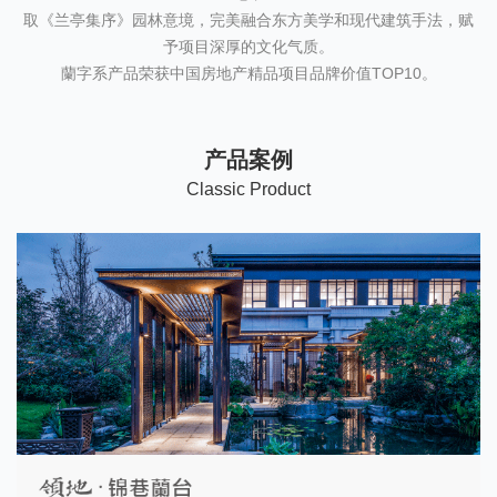
取《兰亭集序》园林意境，完美融合东方美学和现代建筑手法，赋
予项目深厚的文化气质。
蘭字系产品荣获中国房地产精品项目品牌价值TOP10。
产品案例
C
lassic Product