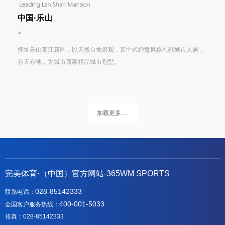
中国·乐山
择址乐山青江新区，以天然台地景观，新中式禅意风格礼献城市人居，
有天有地，为城市顶豪精品城市别墅。
加载更多.....
完美体育·（中国）官方网站-365WM SPORTS
028-85142333
联系电话：
400-001-5033
全国客户服务热线：
传真：028-85142333